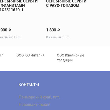
ЕРЕБРЯНЫЕ СЕРЬГИ
СЕРЕБРЯНЫЕ СЕРЬГИ
 ФИАНИТАМИ
С РАУХ-ТОПАЗОМ
1С2511629-1
 900
1 800
p
p
 наличии: 1 шт.
В наличии: 1 шт.
Т"
ООО ЮЗ Инталия
ООО Ювелирные
традиции
КОНТАКТЫ
Приморский край, пгт.
Новошахтинский