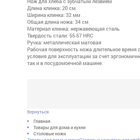
Нож для хлеба с зубчатым лезвием
Длина клинка: 20 см
Ширина клинка: 32 мм
Общая длина ножа: 34 см
Материал клинка: нержавеющая сталь
Твердость стали: 55-57 HRC
Ручка: металлическая матовая
Рабочая поверхность ножа длительное время с
условия для эксплуатации за счет эргономичн
так и в посудомоечной машине.
Вернуться
Главная
Товары для дома и кухни
Столовые ножи
Товары для дома и кухниСтоловые ножиНож для хлеба