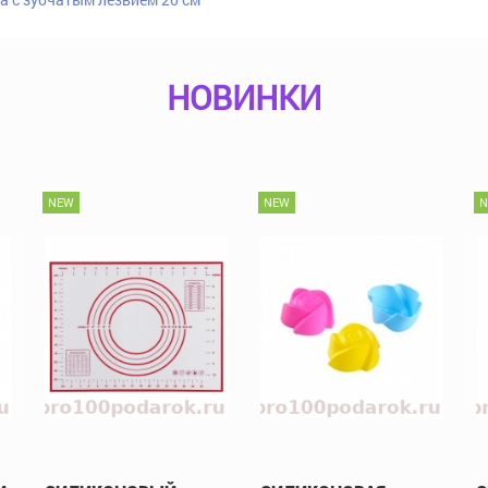
НОВИНКИ
NEW
NEW