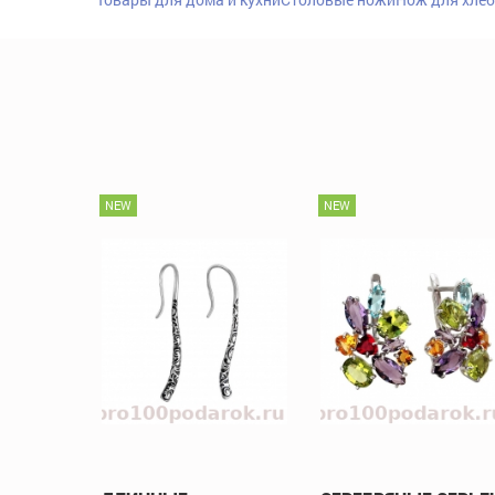
NEW
NEW