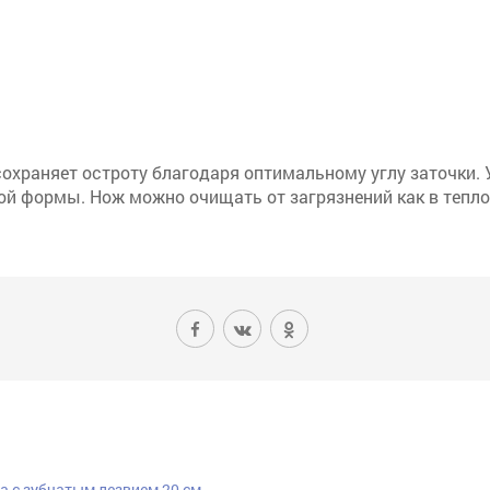
охраняет остроту благодаря оптимальному углу заточки.
ой формы. Нож можно очищать от загрязнений как в тепл
 с зубчатым лезвием 20 см