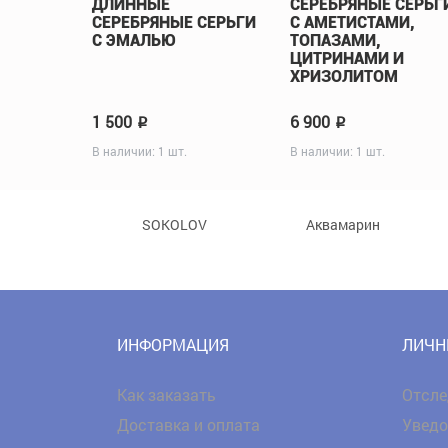
ДЛИННЫЕ
СЕРЕБРЯНЫЕ СЕРЬГ
СЕРЕБРЯНЫЕ СЕРЬГИ
С АМЕТИСТАМИ,
С ЭМАЛЬЮ
ТОПАЗАМИ,
ЦИТРИНАМИ И
ХРИЗОЛИТОМ
1 500
6 900
p
p
В наличии: 1 шт.
В наличии: 1 шт.
SOKOLOV
Аквамарин
ИНФОРМАЦИЯ
ЛИЧН
Как заказать
Отсле
Доставка и оплата
Уведо