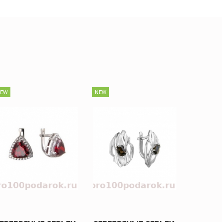
NEW
NEW