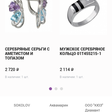
СЕРЕБРЯНЫЕ СЕРЬГИ С
МУЖСКОЕ СЕРЕБРЯНОЕ
АМЕТИСТОМ И
КОЛЬЦО 01Т455215-1
ТОПАЗОМ
2 720
2 114
p
p
В наличии: 1 шт.
В наличии: 1 шт.
SOKOLOV
Аквамарин
ООО "КЮЗ"
Диамант