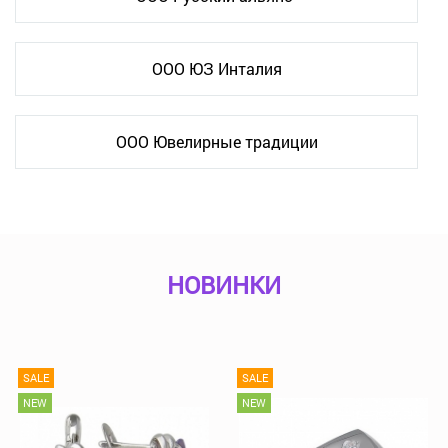
ООО ЮЗ Инталия
ООО Ювелирные традиции
НОВИНКИ
SALE
SALE
NEW
NEW